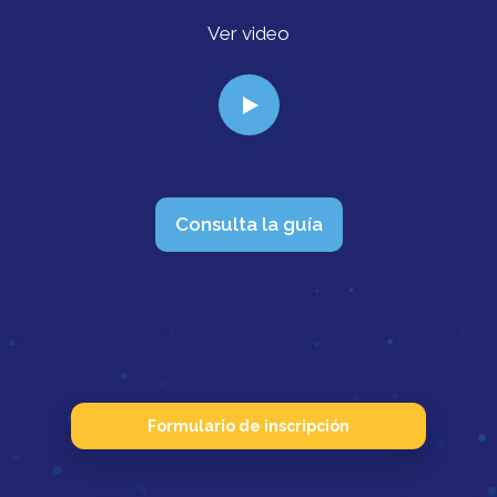
Ver video
Consulta la guía
Formulario de inscripción